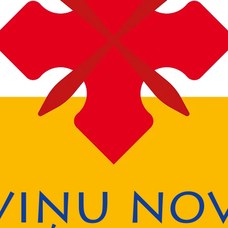
viņu no