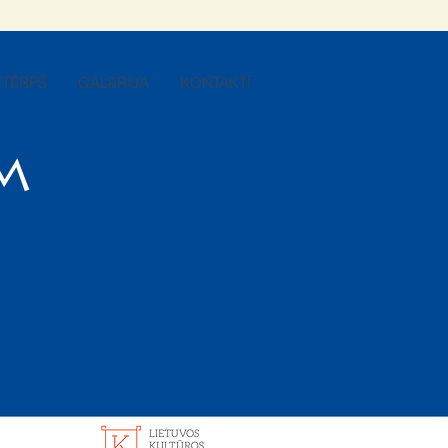
TĒRPS
GALERIJA
KONTAKTI
m