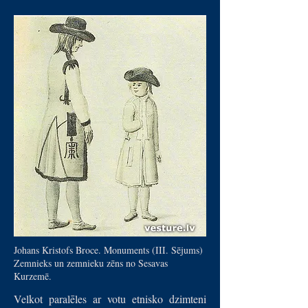
Johans Kristofs Broce. Monuments (III. Sējums)
Zemnieks un zemnieku zēns no Sesavas
Kurzemē.
Velkot paralēles ar votu etnisko dzimteni